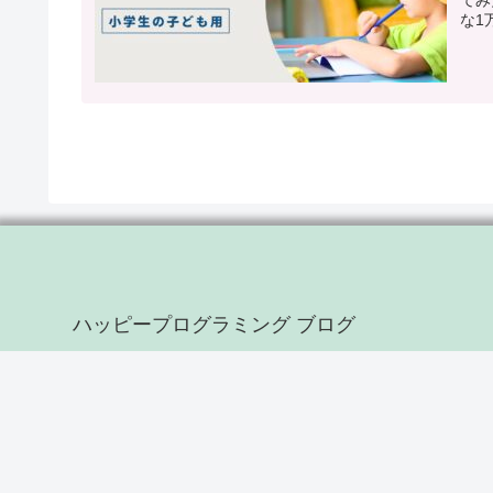
な1
して
ハッピープログラミング ブログ