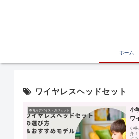
ホーム
ワイヤレスヘッドセット
小
教育用デバイス・ガジェット
ワ
小学
介！
てみ